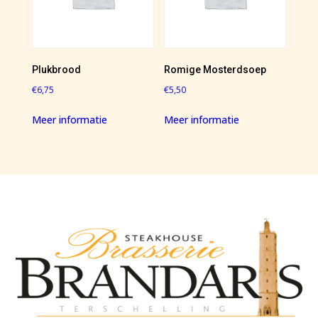
Plukbrood
Romige Mosterdsoep
€
6,75
€
5,50
Meer informatie
Meer informatie