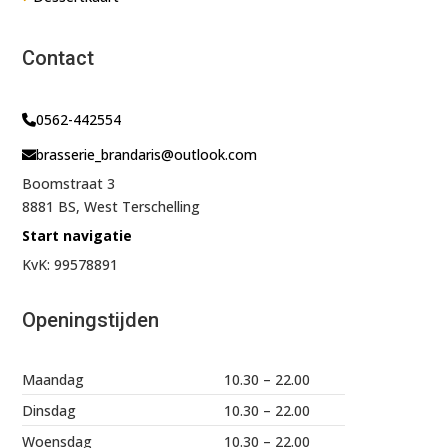
Contact
0562-442554
brasserie_brandaris@outlook.com
Boomstraat 3
8881 BS, West Terschelling
Start navigatie
KvK: 99578891
Openingstijden
Maandag
10.30 – 22.00
Dinsdag
10.30 – 22.00
Woensdag
10.30 – 22.00