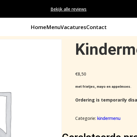
Bekijk alle reviews
Home
Menu
Vacatures
Contact
Kinderm
€
8,50
met frietjes, mayo en appelmoes.
Ordering is temporarily disa
Categorie:
kindermenu