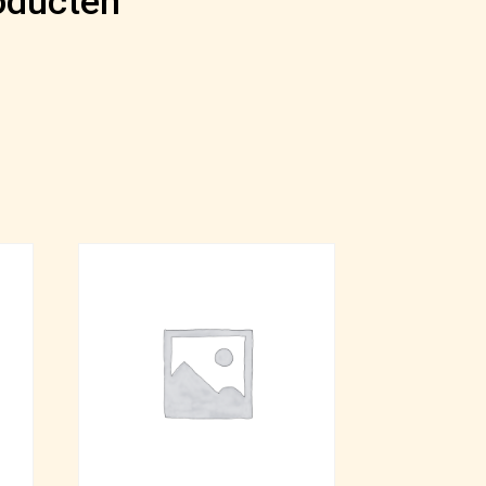
oducten