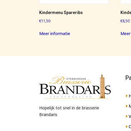
Kindermenu Spareribs
Kind
€
11,50
€
8,50
Meer informatie
Meer 
P
M
Hopelijk tot snel in de brasserie
Brandaris
V
C