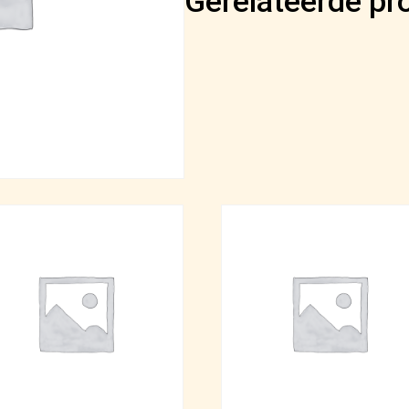
Gerelateerde pr