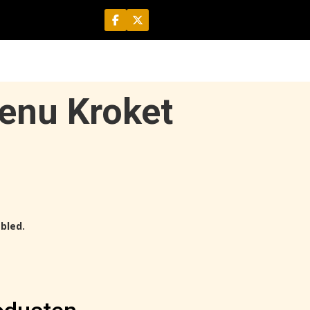
enu Kroket
bled.